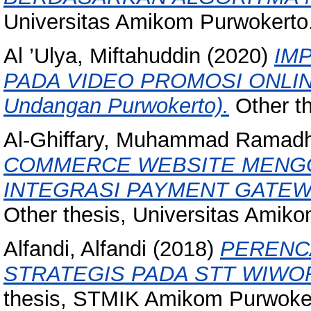
Universitas Amikom Purwokerto
Al ’Ulya, Miftahuddin
(2020)
IM
PADA VIDEO PROMOSI ONLINE 
Undangan Purwokerto).
Other th
Al-Ghiffary, Muhammad Ramad
COMMERCE WEBSITE MENG
INTEGRASI PAYMENT GATEWAY (
Other thesis, Universitas Amik
Alfandi, Alfandi
(2018)
PERENC
STRATEGIS PADA STT WIW
thesis, STMIK Amikom Purwoke