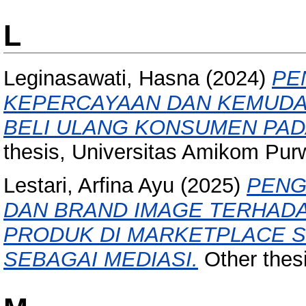
L
Leginasawati, Hasna
(2024)
PE
KEPERCAYAAN DAN KEMUDAH
BELI ULANG KONSUMEN PA
thesis, Universitas Amikom Pur
Lestari, Arfina Ayu
(2025)
PENG
DAN BRAND IMAGE TERHAD
PRODUK DI MARKETPLACE 
SEBAGAI MEDIASI.
Other thes