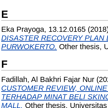
E
Eka Prayoga, 13.12.0165
(2018
DISASTER RECOVERY PLAN 
PURWOKERTO.
Other thesis, 
F
Fadillah, Al Bakhri Fajar Nur
(20
CUSTOMER REVIEW, ONLINE
TERHADAP MINAT BELI SKIN
MALL.
Other thesis, Universita