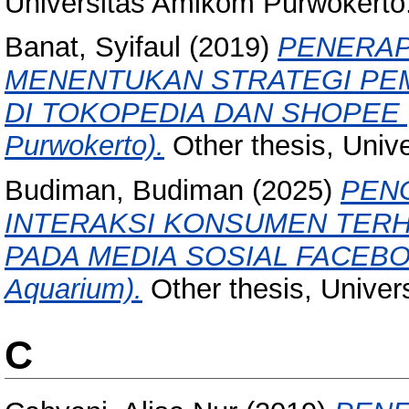
Universitas Amikom Purwokerto
Banat, Syifaul
(2019)
PENERAP
MENENTUKAN STRATEGI PE
DI TOKOPEDIA DAN SHOPEE (S
Purwokerto).
Other thesis, Univ
Budiman, Budiman
(2025)
PEN
INTERAKSI KONSUMEN TER
PADA MEDIA SOSIAL FACEBOOK
Aquarium).
Other thesis, Unive
C