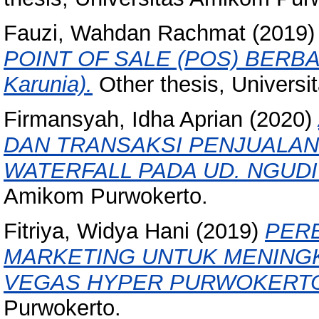
Fauzi, Wahdan Rachmat
(2019
POINT OF SALE (POS) BERBAS
Karunia).
Other thesis, Univers
Firmansyah, Idha Aprian
(2020)
DAN TRANSAKSI PENJUALA
WATERFALL PADA UD. NGUDI
Amikom Purwokerto.
Fitriya, Widya Hani
(2019)
PERE
MARKETING UNTUK MENING
VEGAS HYPER PURWOKERT
Purwokerto.