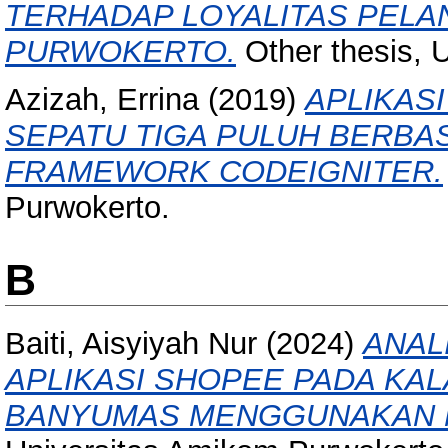
TERHADAP LOYALITAS PELA
PURWOKERTO.
Other thesis, 
Azizah, Errina
(2019)
APLIKAS
SEPATU TIGA PULUH BERBA
FRAMEWORK CODEIGNITER.
Purwokerto.
B
Baiti, Aisyiyah Nur
(2024)
ANAL
APLIKASI SHOPEE PADA KA
BANYUMAS MENGGUNAKAN M