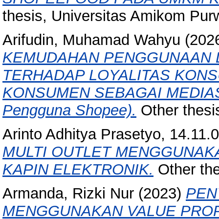
thesis, Universitas Amikom Pur
Arifudin, Muhamad Wahyu
(202
KEMUDAHAN PENGGUNAAN D
TERHADAP LOYALITAS KON
KONSUMEN SEBAGAI MEDIASI 
Pengguna Shopee).
Other thesi
Arinto Adhitya Prasetyo, 14.11.
MULTI OUTLET MENGGUNAK
KAPIN ELEKTRONIK.
Other the
Armanda, Rizki Nur
(2023)
PEN
MENGGUNAKAN VALUE PROP