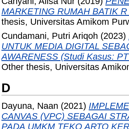
Cahyani, Alisa Nur
(2019)
PENE
MARKETING RUMAH BATIK R
thesis, Universitas Amikom Pur
Cundamani, Putri Ariqoh
(2023)
UNTUK MEDIA DIGITAL SEB
AWARENESS (Studi Kasus: PT Se
Other thesis, Universitas Amik
D
Dayuna, Naan
(2021)
IMPLEME
CANVAS (VPC) SEBAGAI ST
PADA UMKM TEKO ARTO KER