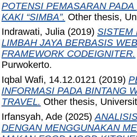
POTENSI PEMASARAN PADA
KAKI “SIMBA”.
Other thesis, Un
Indrawati, Julia
(2019)
SISTEM
LIMBAH JAYA BERBASIS WE
FRAMEWORK CODEIGNITER.
Purwokerto.
Iqbal Wafi, 14.12.0121
(2019)
P
INFORMASI PADA BINTANG 
TRAVEL.
Other thesis, Univers
Irfansyah, Ade
(2025)
ANALISI
DENGAN MENGGUNAKAN ME