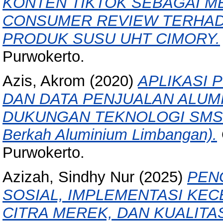
KONTEN TIKTOK SEBAGAI M
CONSUMER REVIEW TERHAD
PRODUK SUSU UHT CIMORY.
Purwokerto.
Azis, Akrom
(2020)
APLIKASI 
DAN DATA PENJUALAN ALUM
DUKUNGAN TEKNOLOGI SMS G
Berkah Aluminium Limbangan).
Purwokerto.
Azizah, Sindhy Nur
(2025)
PEN
SOSIAL, IMPLEMENTASI KE
CITRA MEREK, DAN KUALITA