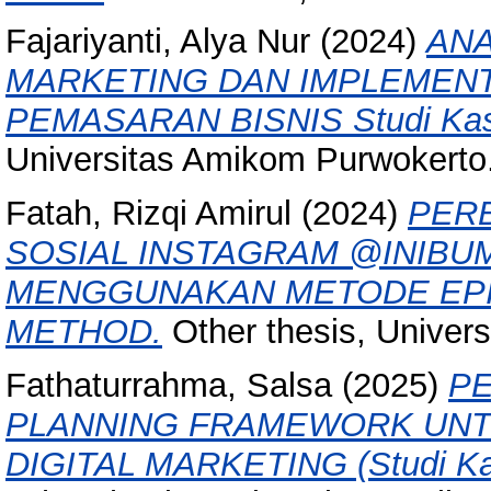
Fajariyanti, Alya Nur
(2024)
ANA
MARKETING DAN IMPLEMENT
PEMASARAN BISNIS Studi Kasu
Universitas Amikom Purwokerto
Fatah, Rizqi Amirul
(2024)
PERB
SOSIAL INSTAGRAM @INIB
MENGGUNAKAN METODE EPI
METHOD.
Other thesis, Univer
Fathaturrahma, Salsa
(2025)
P
PLANNING FRAMEWORK UNT
DIGITAL MARKETING (Studi Ka