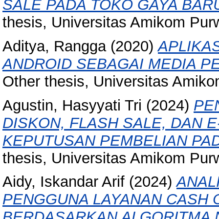
SALE PADA TOKO GAYA BAR
thesis, Universitas Amikom Pur
Aditya, Rangga
(2020)
APLIKA
ANDROID SEBAGAI MEDIA P
Other thesis, Universitas Amik
Agustin, Hasyyati Tri
(2024)
PE
DISKON, FLASH SALE, DAN 
KEPUTUSAN PEMBELIAN PA
thesis, Universitas Amikom Pur
Aidy, Iskandar Arif
(2024)
ANAL
PENGGUNA LAYANAN CASH O
BERDASARKAN ALGORITMA N