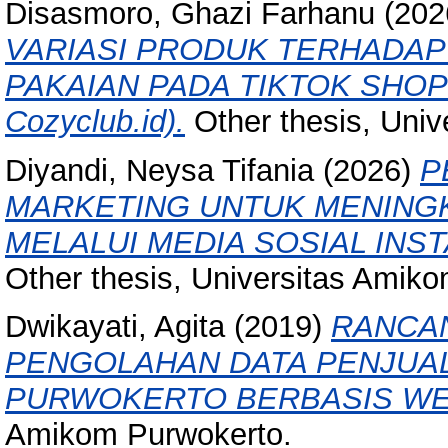
Disasmoro, Ghazi Farhanu
(202
VARIASI PRODUK TERHADA
PAKAIAN PADA TIKTOK SHOP (
Cozyclub.id).
Other thesis, Uni
Diyandi, Neysa Tifania
(2026)
P
MARKETING UNTUK MENING
MELALUI MEDIA SOSIAL INSTA
Other thesis, Universitas Amik
Dwikayati, Agita
(2019)
RANCAN
PENGOLAHAN DATA PENJUAL
PURWOKERTO BERBASIS WE
Amikom Purwokerto.