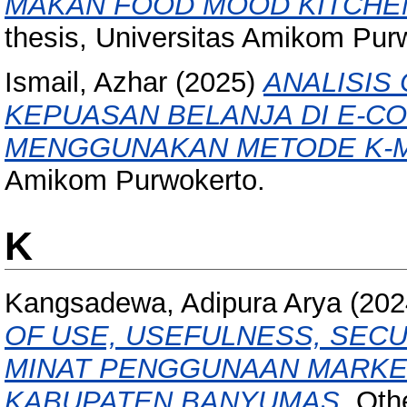
MAKAN FOOD MOOD KITCHE
thesis, Universitas Amikom Pur
Ismail, Azhar
(2025)
ANALISIS
KEPUASAN BELANJA DI E-C
MENGGUNAKAN METODE K-
Amikom Purwokerto.
K
Kangsadewa, Adipura Arya
(202
OF USE, USEFULNESS, SEC
MINAT PENGGUNAAN MARKE
KABUPATEN BANYUMAS.
Othe