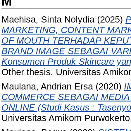
M
Maehisa, Sinta Nolydia
(2025)
MARKETING, CONTENT MARK
OF MOUTH TERHADAP KEPU
BRAND IMAGE SEBAGAI VARIA
Konsumen Produk Skincare yang
Other thesis, Universitas Amik
Maulana, Andrian Ersa
(2020)
I
COMMERCE SEBAGAI MEDIA
ONLINE (Studi Kasus : Tasenyo
Universitas Amikom Purwokerto