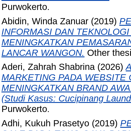
Purwokerto.
Abidin, Winda Zanuar
(2019)
PE
INFORMASI DAN TEKNOLOGI
MENINGKATKAN PEMASARAN 
LANCAR WANGON.
Other thes
Aderi, Zahrah Shabrina
(2026)
A
MARKETING PADA WEBSITE 
MENINGKATKAN BRAND AWA
(Studi Kasus: Cucipinang Laund
Purwokerto.
Adhi, Kukuh Prasetyo
(2019)
P