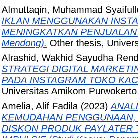
Almuttaqin, Muhammad Syaifull
IKLAN MENGGUNAKAN INST
MENINGKATKAN PENJUALAN P
Mendong).
Other thesis, Univer
Alrashid, Wakhid Sayudha Ren
STRATEGI DIGITAL MARKET
PADA INSTAGRAM TOKO KACA
Universitas Amikom Purwokerto
Amelia, Alif Fadila
(2023)
ANAL
KEMUDAHAN PENGGUNAAN, 
DISKON PRODUK PAYLATER 