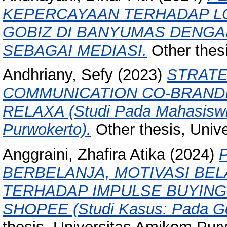
KEPERCAYAAN TERHADAP LO
GOBIZ DI BANYUMAS DENG
SEBAGAI MEDIASI.
Other thes
Andhriany, Sefy
(2023)
STRATE
COMMUNICATION CO-BRAND
RELAXA (Studi Pada Mahasiswi
Purwokerto).
Other thesis, Univ
Anggraini, Zhafira Atika
(2024)
BERBELANJA, MOTIVASI BE
TERHADAP IMPULSE BUYIN
SHOPEE (Studi Kasus: Pada Gen