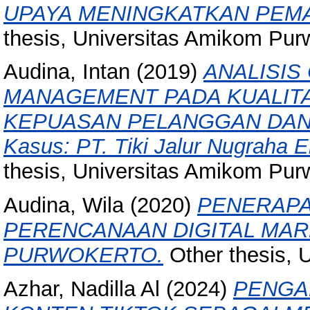
UPAYA MENINGKATKAN PEMA
thesis, Universitas Amikom Pur
Audina, Intan
(2019)
ANALISIS
MANAGEMENT PADA KUALIT
KEPUASAN PELANGGAN DAN 
Kasus: PT. Tiki Jalur Nugraha E
thesis, Universitas Amikom Pur
Audina, Wila
(2020)
PENERAPA
PERENCANAAN DIGITAL MARK
PURWOKERTO.
Other thesis, 
Azhar, Nadilla Al
(2024)
PENGA