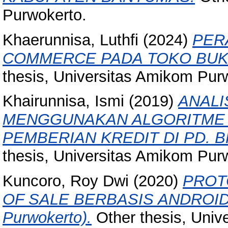
Purwokerto.
Khaerunnisa, Luthfi
(2024)
PER
COMMERCE PADA TOKO BUK
thesis, Universitas Amikom Pur
Khairunnisa, Ismi
(2019)
ANALI
MENGGUNAKAN ALGORITME 
PEMBERIAN KREDIT DI PD. 
thesis, Universitas Amikom Pur
Kuncoro, Roy Dwi
(2020)
PROT
OF SALE BERBASIS ANDROID 
Purwokerto).
Other thesis, Univ