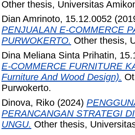
Other thesis, Universitas Amik
Dian Amrinoto, 15.12.0052
(201
PENJUALAN E-COMMERCE P
PURWOKERTO.
Other thesis, 
Dina Meliana Sinta Prihatin, 15
E-COMMERCE FURNITURE KAYU
Furniture And Wood Design).
Oth
Purwokerto.
Dinova, Riko
(2024)
PENGGUNA
PERANCANGAN STRATEGI DI
UNGU.
Other thesis, Universit