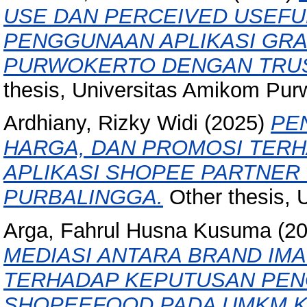
USE DAN PERCEIVED USEF
PENGGUNAAN APLIKASI GR
PURWOKERTO DENGAN TRUS
thesis, Universitas Amikom Pur
Ardhiany, Rizky Widi
(2025)
PE
HARGA, DAN PROMOSI TER
APLIKASI SHOPEE PARTNER 
PURBALINGGA.
Other thesis, 
Arga, Fahrul Husna Kusuma
(2
MEDIASI ANTARA BRAND IMA
TERHADAP KEPUTUSAN PEN
SHOPEEFOOD PADA UMKM K