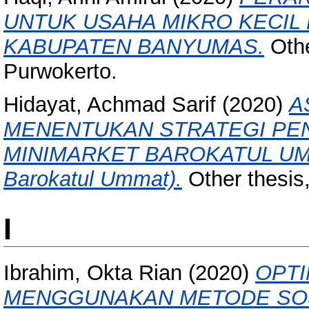
UNTUK USAHA MIKRO KECIL
KABUPATEN BANYUMAS.
Othe
Purwokerto.
Hidayat, Achmad Sarif
(2020)
A
MENENTUKAN STRATEGI PE
MINIMARKET BAROKATUL UMMAT
Barokatul Ummat).
Other thesis
I
Ibrahim, Okta Rian
(2020)
OPTI
MENGGUNAKAN METODE SO