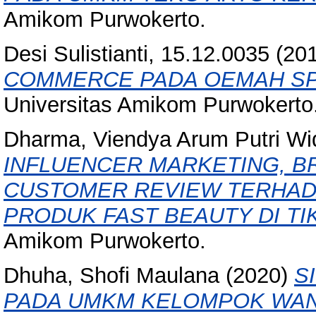
Amikom Purwokerto.
Desi Sulistianti, 15.12.0035
(20
COMMERCE PADA OEMAH SP
Universitas Amikom Purwokerto
Dharma, Viendya Arum Putri Wi
INFLUENCER MARKETING, B
CUSTOMER REVIEW TERHAD
PRODUK FAST BEAUTY DI TI
Amikom Purwokerto.
Dhuha, Shofi Maulana
(2020)
S
PADA UMKM KELOMPOK WANIT