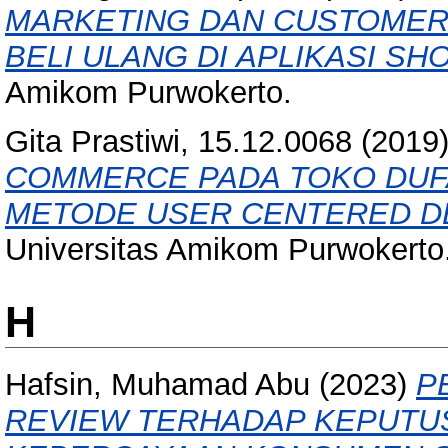
MARKETING DAN CUSTOMER
BELI ULANG DI APLIKASI SH
Amikom Purwokerto.
Gita Prastiwi, 15.12.0068
(2019
COMMERCE PADA TOKO DU
METODE USER CENTERED DE
Universitas Amikom Purwokerto
H
Hafsin, Muhamad Abu
(2023)
P
REVIEW TERHADAP KEPUTU