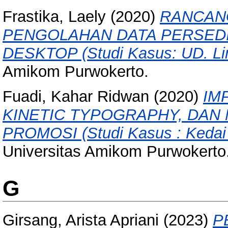
Frastika, Laely
(2020)
RANCAN
PENGOLAHAN DATA PERSED
DESKTOP (Studi Kasus: UD. Li
Amikom Purwokerto.
Fuadi, Kahar Ridwan
(2020)
IM
KINETIC TYPOGRAPHY, DAN
PROMOSI (Studi Kasus : Kedai 
Universitas Amikom Purwokerto
G
Girsang, Arista Apriani
(2023)
P