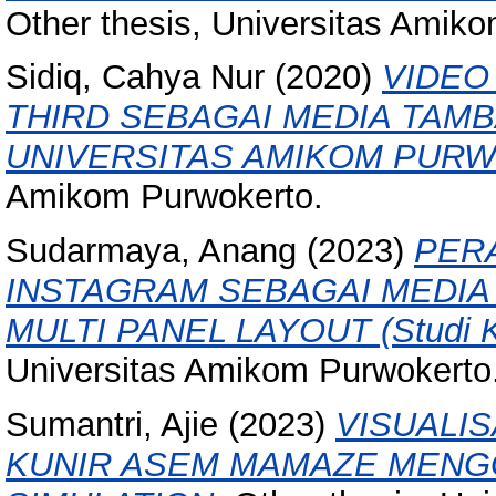
Other thesis, Universitas Amik
Sidiq, Cahya Nur
(2020)
VIDEO
THIRD SEBAGAI MEDIA TAM
UNIVERSITAS AMIKOM PUR
Amikom Purwokerto.
Sudarmaya, Anang
(2023)
PER
INSTAGRAM SEBAGAI MEDI
MULTI PANEL LAYOUT (Studi K
Universitas Amikom Purwokerto
Sumantri, Ajie
(2023)
VISUALIS
KUNIR ASEM MAMAZE MENG