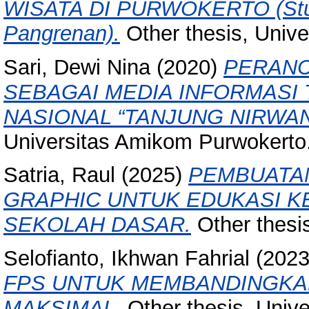
WISATA DI PURWOKERTO (Stud
Pangrenan).
Other thesis, Univ
Sari, Dewi Nina
(2020)
PERANC
SEBAGAI MEDIA INFORMASI
NASIONAL “TANJUNG NIRWA
Universitas Amikom Purwokerto
Satria, Raul
(2025)
PEMBUATAN
GRAPHIC UNTUK EDUKASI 
SEKOLAH DASAR.
Other thesi
Selofianto, Ikhwan Fahrial
(202
FPS UNTUK MEMBANDINGKA
MAKSIMAL.
Other thesis, Univ