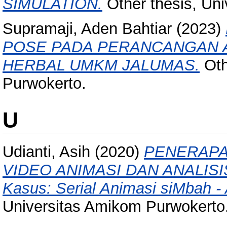
SIMULATION.
Other thesis, Un
Supramaji, Aden Bahtiar
(2023)
POSE PADA PERANCANGAN 
HERBAL UMKM JALUMAS.
Oth
Purwokerto.
U
Udianti, Asih
(2020)
PENERAPA
VIDEO ANIMASI DAN ANALIS
Kasus: Serial Animasi siMbah -
Universitas Amikom Purwokerto