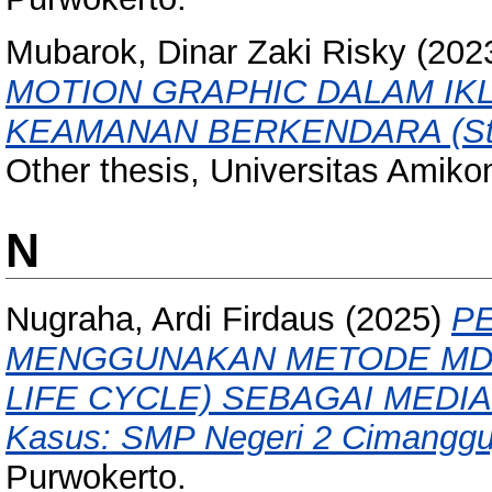
Mubarok, Dinar Zaki Risky
(202
MOTION GRAPHIC DALAM IK
KEAMANAN BERKENDARA (Stud
Other thesis, Universitas Amik
N
Nugraha, Ardi Firdaus
(2025)
P
MENGGUNAKAN METODE MDL
LIFE CYCLE) SEBAGAI MEDIA 
Kasus: SMP Negeri 2 Cimanggu
Purwokerto.