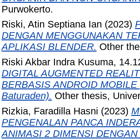
Purwokerto.
Riski, Atin Septiana Ian
(2023)
DENGAN MENGGUNAKAN TEK
APLIKASI BLENDER.
Other the
Riski Akbar Indra Kusuma, 14.1
DIGITAL AUGMENTED REAL
BERBASIS ANDROID MOBILE (St
Baturaden).
Other thesis, Unive
Rizkia, Faradilla Hasni
(2023)
M
PENGENALAN PANCA INDERA
ANIMASI 2 DIMENSI DENGAN