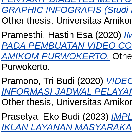
GRAPHIC INFOGRAFIS (Studi K
Other thesis, Universitas Amik
Pramesthi, Hastin Esa
(2020)
I
PADA PEMBUATAN VIDEO CO
AMIKOM PURWOKERTO.
Other
Purwokerto.
Pramono, Tri Budi
(2020)
VIDE
INFORMASI JADWAL PELAY
Other thesis, Universitas Amik
Prasetya, Eko Budi
(2023)
IMP
IKLAN LAYANAN MASYARAKA