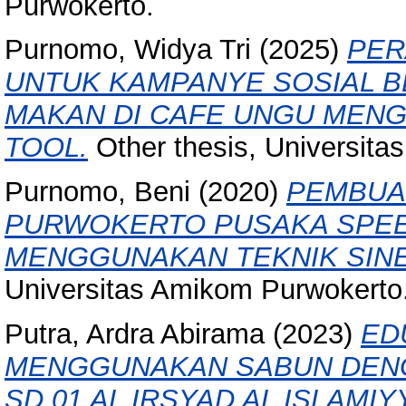
Purwokerto.
Purnomo, Widya Tri
(2025)
PER
UNTUK KAMPANYE SOSIAL B
MAKAN DI CAFE UNGU MENG
TOOL.
Other thesis, Universita
Purnomo, Beni
(2020)
PEMBUA
PURWOKERTO PUSAKA SPEED
MENGGUNAKAN TEKNIK SIN
Universitas Amikom Purwokerto
Putra, Ardra Abirama
(2023)
ED
MENGGUNAKAN SABUN DENG
SD 01 AL IRSYAD AL ISLAMIY