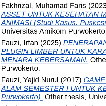
Fakhrizal, Muhamad Faris
(202
ASSET UNTUK KESEHATAN 
ANIMASI (Studi Kasus: Puskes
Universitas Amikom Purwokerto
Fauzi, Irfan
(2025)
PENERAPAN
PLUGIN LIMBER UNTUK KAR
MENARA KEBERSAMAN.
Other
Purwokerto.
Fauzi, Yajid Nurul
(2017)
GAME
ALAM SEMESTER I UNTUK KELA
Purwokerto).
Other thesis, Univ