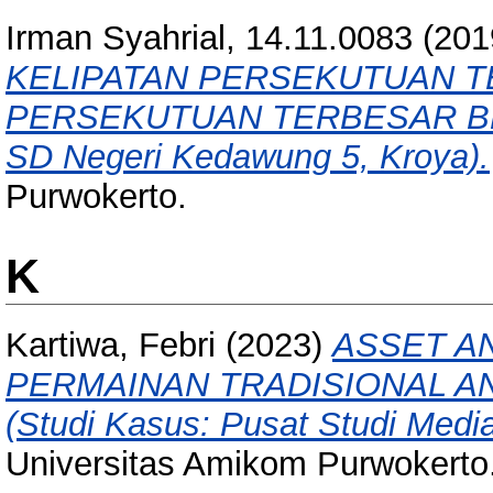
Irman Syahrial, 14.11.0083
(201
KELIPATAN PERSEKUTUAN T
PERSEKUTUAN TERBESAR BER
SD Negeri Kedawung 5, Kroya).
Purwokerto.
K
Kartiwa, Febri
(2023)
ASSET A
PERMAINAN TRADISIONAL A
(Studi Kasus: Pusat Studi Medi
Universitas Amikom Purwokerto