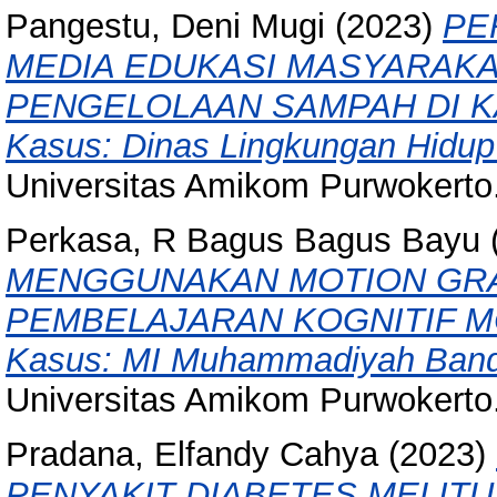
Pangestu, Deni Mugi
(2023)
PE
MEDIA EDUKASI MASYARAK
PENGELOLAAN SAMPAH DI K
Kasus: Dinas Lingkungan Hidu
Universitas Amikom Purwokerto
Perkasa, R Bagus Bagus Bayu
MENGGUNAKAN MOTION GRA
PEMBELAJARAN KOGNITIF MOR
Kasus: MI Muhammadiyah Bandi
Universitas Amikom Purwokerto
Pradana, Elfandy Cahya
(2023)
PENYAKIT DIABETES MELI