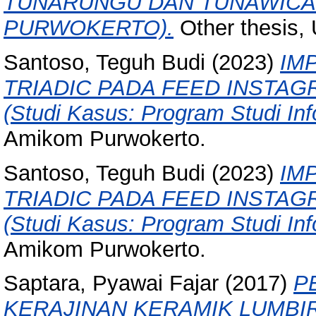
TUNARUNGU DAN TUNAWICARA
PURWOKERTO).
Other thesis,
Santoso, Teguh Budi
(2023)
IM
TRIADIC PADA FEED INSTAG
(Studi Kasus: Program Studi Inf
Amikom Purwokerto.
Santoso, Teguh Budi
(2023)
IM
TRIADIC PADA FEED INSTAG
(Studi Kasus: Program Studi Inf
Amikom Purwokerto.
Saptara, Pyawai Fajar
(2017)
P
KERAJINAN KERAMIK LUMB