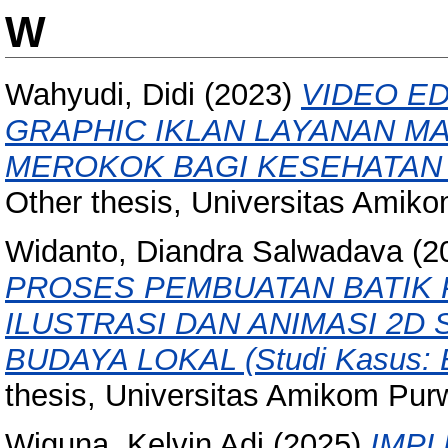
W
Wahyudi, Didi
(2023)
VIDEO ED
GRAPHIC IKLAN LAYANAN M
MEROKOK BAGI KESEHATAN 
Other thesis, Universitas Amik
Widanto, Diandra Salwadava
(2
PROSES PEMBUATAN BATIK 
ILUSTRASI DAN ANIMASI 2D
BUDAYA LOKAL (Studi Kasus: B
thesis, Universitas Amikom Pur
Wiguna, Kelvin Adi
(2025)
IMPL