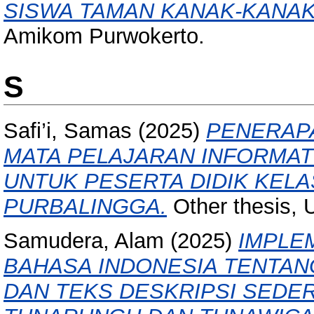
SISWA TAMAN KANAK-KANAK 
Amikom Purwokerto.
S
Safi’i, Samas
(2025)
PENERAP
MATA PELAJARAN INFORMATI
UNTUK PESERTA DIDIK KELAS
PURBALINGGA.
Other thesis, 
Samudera, Alam
(2025)
IMPLEM
BAHASA INDONESIA TENTA
DAN TEKS DESKRIPSI SEDER