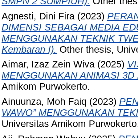
SMPN 2 SUMPIUH).
Other thes
Agnesti, Dini Fira
(2023)
PERAN
DIMENSI SEBAGAI MEDIA ED
MENGGUNAKAN TEKNIK TWEEN
Kembaran I).
Other thesis, Univ
Aimar, Izaz Zein Wiva
(2025)
V
MENGGUNAKAN ANIMASI 3D 
Amikom Purwokerto.
Ainuunza, Moh Faiq
(2023)
PEN
WAWO” MENGGUNAKAN TEKNI
Universitas Amikom Purwokerto