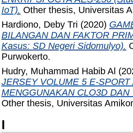
IoT).
Other thesis, Universitas
Hardiono, Deby Tri
(2020)
GAME
BILANGAN DAN FAKTOR PRIM
Kasus: SD Negeri Sidomulyo).
O
Purwokerto.
Hudry, Muhammad Habib Al
(20
JERSEY VOLUME 5 E-SPORT
MENGGUNAKAN CLO3D DAN 
Other thesis, Universitas Amik
I