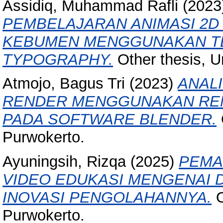
Assidiq, Muhammad Rafli
(2023
PEMBELAJARAN ANIMASI 2D 
KEBUMEN MENGGUNAKAN TE
TYPOGRAPHY.
Other thesis, U
Atmojo, Bagus Tri
(2023)
ANAL
RENDER MENGGUNAKAN REN
PADA SOFTWARE BLENDER.
Purwokerto.
Ayuningsih, Rizqa
(2025)
PEMA
VIDEO EDUKASI MENGENAI 
INOVASI PENGOLAHANNYA.
O
Purwokerto.