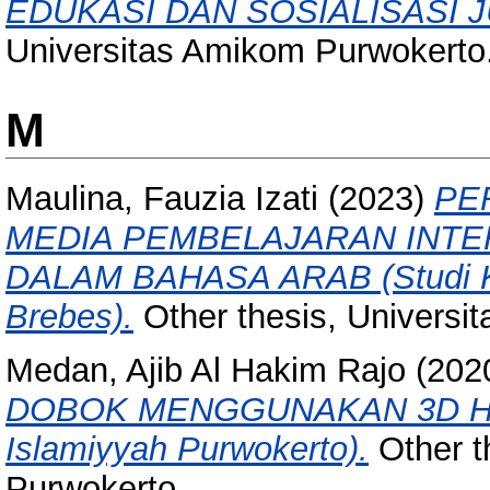
EDUKASI DAN SOSIALISASI J
Universitas Amikom Purwokerto
M
Maulina, Fauzia Izati
(2023)
PE
MEDIA PEMBELAJARAN INT
DALAM BAHASA ARAB (Studi Kas
Brebes).
Other thesis, Universi
Medan, Ajib Al Hakim Rajo
(202
DOBOK MENGGUNAKAN 3D HOLO
Islamiyyah Purwokerto).
Other t
Purwokerto.