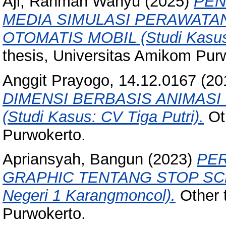
Aji, Rahman Wahyu
(2025)
PEN
MEDIA SIMULASI PERAWATA
OTOMATIS MOBIL (Studi Kasus:
thesis, Universitas Amikom Pur
Anggit Prayogo, 14.12.0167
(20
DIMENSI BERBASIS ANIMAS
(Studi Kasus: CV Tiga Putri).
Oth
Purwokerto.
Apriansyah, Bangun
(2023)
PE
GRAPHIC TENTANG STOP SCHO
Negeri 1 Karangmoncol).
Other 
Purwokerto.