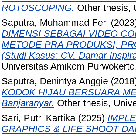
ROTOSCOPING.
Other thesis,
Saputra, Muhammad Feri
(2023
DIMENSI SEBAGAI VIDEO C
METODE PRA PRODUKSI, PR
(Studi Kasus: CV. Damar Inspira
Universitas Amikom Purwokerto
Saputra, Denintya Anggie
(2018
KODOK HIJAU BERSUARA MERDU
Banjaranyar.
Other thesis, Univ
Sari, Putri Kartika
(2025)
IMPLE
GRAPHICS & LIFE SHOOT D