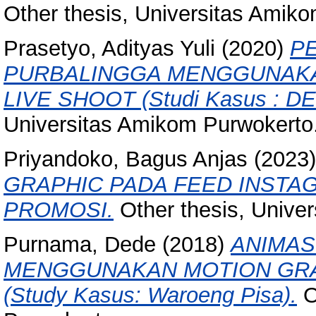
Other thesis, Universitas Amik
Prasetyo, Adityas Yuli
(2020)
PE
PURBALINGGA MENGGUNAKA
LIVE SHOOT (Studi Kasus : 
Universitas Amikom Purwokerto
Priyandoko, Bagus Anjas
(2023
GRAPHIC PADA FEED INSTA
PROMOSI.
Other thesis, Unive
Purnama, Dede
(2018)
ANIMAS
MENGGUNAKAN MOTION GRA
(Study Kasus: Waroeng Pisa).
O