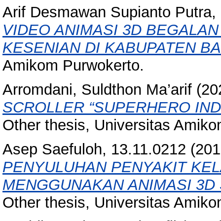
Arif Desmawan Supianto Putra,
VIDEO ANIMASI 3D BEGALAN
KESENIAN DI KABUPATEN B
Amikom Purwokerto.
Arromdani, Suldthon Ma’arif
(20
SCROLLER “SUPERHERO IND
Other thesis, Universitas Amik
Asep Saefuloh, 13.11.0212
(201
PENYULUHAN PENYAKIT KEL
MENGGUNAKAN ANIMASI 3D Stu
Other thesis, Universitas Amik