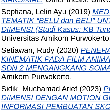
Septiana, Lelin Ayu
(2019)
MED
TEMATIK “BELU dan BELI” UN
DIMENSI (Studi Kasus: KB Tunas
Universitas Amikom Purwokerto
Setiawan, Rudy
(2020)
PENERA
KINEMATIK PADA FILM ANIMA
SDN 2 MENGANGKANG SOM
Amikom Purwokerto.
Sidik, Muchamad Arief
(2023)
P
DIMENSI DENGAN MOTION G
INFORMASI PEMBUATAN SKCK (