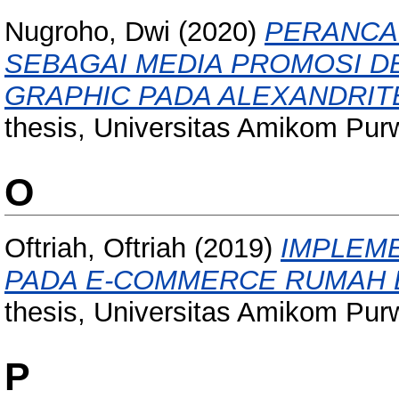
Nugroho, Dwi
(2020)
PERANCAN
SEBAGAI MEDIA PROMOSI 
GRAPHIC PADA ALEXANDRIT
thesis, Universitas Amikom Pur
O
Oftriah, Oftriah
(2019)
IMPLEM
PADA E-COMMERCE RUMAH B
thesis, Universitas Amikom Pur
P