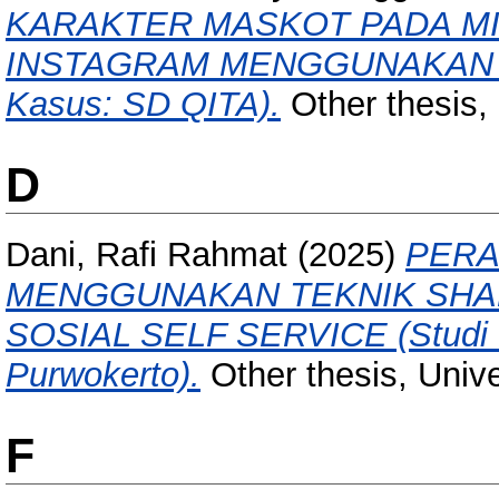
KARAKTER MASKOT PADA MI
INSTAGRAM MENGGUNAKAN M
Kasus: SD QITA).
Other thesis,
D
Dani, Rafi Rahmat
(2025)
PERA
MENGGUNAKAN TEKNIK SHA
SOSIAL SELF SERVICE (Studi 
Purwokerto).
Other thesis, Univ
F