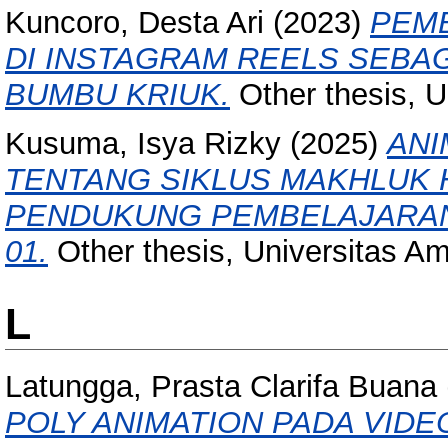
Kuncoro, Desta Ari
(2023)
PEMB
DI INSTAGRAM REELS SEBA
BUMBU KRIUK.
Other thesis, 
Kusuma, Isya Rizky
(2025)
ANI
TENTANG SIKLUS MAKHLUK 
PENDUKUNG PEMBELAJARAN
01.
Other thesis, Universitas A
L
Latungga, Prasta Clarifa Buana
POLY ANIMATION PADA VIDE