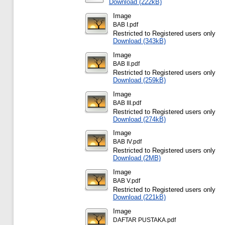
Download (222kB)
Image
BAB I.pdf
Restricted to Registered users only
Download (343kB)
Image
BAB II.pdf
Restricted to Registered users only
Download (259kB)
Image
BAB III.pdf
Restricted to Registered users only
Download (274kB)
Image
BAB IV.pdf
Restricted to Registered users only
Download (2MB)
Image
BAB V.pdf
Restricted to Registered users only
Download (221kB)
Image
DAFTAR PUSTAKA.pdf