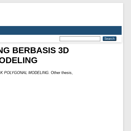
NG BERBASIS 3D
ODELING
IK POLYGONAL MODELING.
Other thesis,